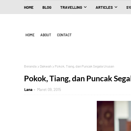
HOME
BLOG
TRAVELLING
ARTICLES
SY
HOME
ABOUT
CONTACT
Beranda
Dakwah
Pokok, Tiang, dan Puncak Segala Urusan
Pokok, Tiang, dan Puncak Sega
Lana
Maret 09, 2015