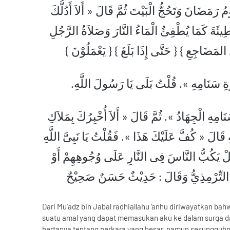
ُ رَمَضَانَ وَتَحُجُّ الْبَيْتَ ثُمَّ قَالَ « أَلاَ أَدُلُّكَ
يئَةَ كَمَا يُطْفِئُ الْمَاءُ النَّارَ وَصَلاَةُ الرَّجُلِ
ِ المَضَاجِعِ } { حَتَّى إِذَا بَلَغَ } { يَعْمَلُوْنَ
ْوَةِ سَنَامِهِ ». قُلْتُ بَلَى يَا رَسُولَ اللَّهِ
مِهِ الْجِهَادُ ». ثُمَّ قَالَ « أَلاَ أُخْبِرُكَ بِمَلاَكِ
ِ قَالَ « كُفَّ عَلَيْكَ هَذَا ». فَقُلْتُ يَا نَبِىَّ اللَّهِ
 وَهَلْ يَكُبُّ النَّاسَ فِى النَّارِ عَلَى وُجُوهِهِمْ أَوْ
هُ التِّرْمِذِيُّ وَقَالَ : حَدِيْثٌ حَسَنٌ صَحِيْحٌ
Dari Mu’adz bin Jabal radhiallahu ‘anhu diriwayatkan bah
suatu amal yang dapat memasukan aku ke dalam surga da
bertanya tentang perkara yang besar, namun sesungguhny