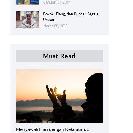
Januari 21, 2017
Pokok, Tiang, dan Puncak Segala
Urusan
Maret 09, 2015
Must Read
ذ
Productivity
Mengawali Hari dengan Kekuatan: 5