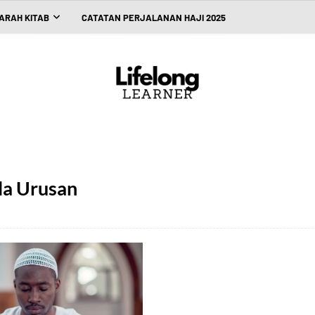
ARAH KITAB
CATATAN PERJALANAN HAJI 2025
la Urusan