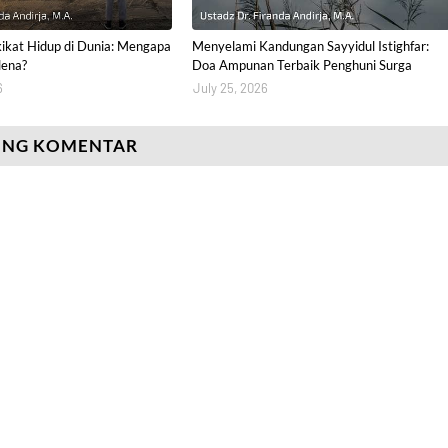
ikat Hidup di Dunia: Mengapa
Menyelami Kandungan Sayyidul Istighfar:
lena?
Doa Ampunan Terbaik Penghuni Surga
6
July 25, 2026
ING KOMENTAR