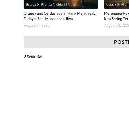
Orang yang Cerdas adalah yang Menghisab
Merenungi Hak
Dirinya: Seni Muhasabah Jiwa
Kita Sering Ter
August 01, 2026
August 01, 202
POST
0 Komentar