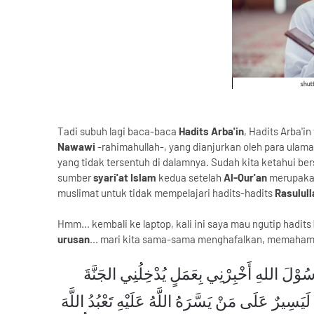
Tadi subuh lagi baca-baca
Hadits Arba'in
, Hadits Arba'i
Nawawi
-rahimahullah-, yang dianjurkan oleh para ulama
yang tidak tersentuh di dalamnya. Sudah kita ketahui b
sumber
syari'at Islam
kedua setelah
Al-Qur'an
merupak
muslimat untuk tidak mempelajari hadits-hadits
Rasulul
Hmm... kembali ke laptop, kali ini saya mau ngutip hadits
urusan
... mari kita sama-sama menghafalkan, memahami,
وْلَ اللهِ أَخْبِرْنِي بِعَمَلٍ يُدْخِلُنِي الجَنَّةَ
يَسِيرٌ عَلَى مَنْ يَسَّرَهُ اللَّهُ عَلَيْهِ تَعْبُدُ اللَّهَ