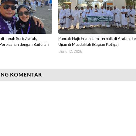
di Tanah Suci: Ziarah,
Puncak Haji: Enam Jam Terbaik di Arafah da
 Perpisahan dengan Baitullah
Ujian di Muzdalifah (Bagian Ketiga)
)
June 12, 2025
ING KOMENTAR