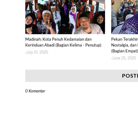
Madinah: Kota Penuh Kedamaian dan
Pekan Terakhir 
Kerinduan Abadi (Bagian Kelima - Penutup)
Nostalgia, dan
(Bagian Empat
July 01, 2025
June 25, 2025
POST
0 Komentar