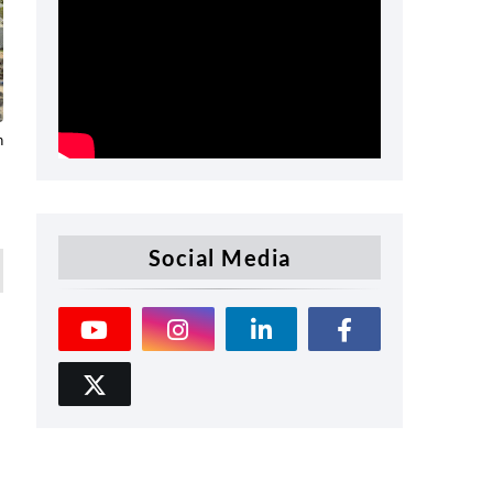
n
Social Media