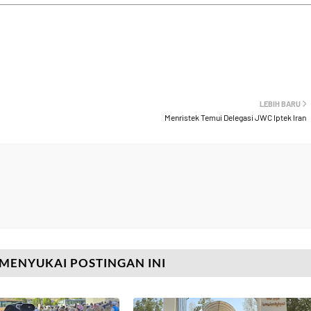
LEBIH BARU
Menristek Temui Delegasi JWC Iptek Iran
MENYUKAI POSTINGAN INI