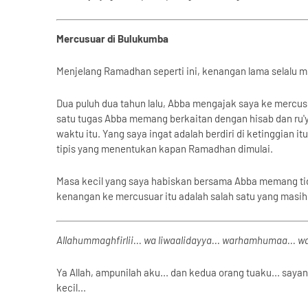
Mercusuar di Bulukumba
Menjelang Ramadhan seperti ini, kenangan lama selalu m
Dua puluh dua tahun lalu, Abba mengajak saya ke mercusu
satu tugas Abba memang berkaitan dengan hisab dan ru'ya
waktu itu. Yang saya ingat adalah berdiri di ketinggian
tipis yang menentukan kapan Ramadhan dimulai.
Masa kecil yang saya habiskan bersama Abba memang tida
kenangan ke mercusuar itu adalah salah satu yang masih
Allahummaghfirlii... wa liwaalidayya... warhamhumaa...
Ya Allah, ampunilah aku... dan kedua orang tuaku... sa
kecil...