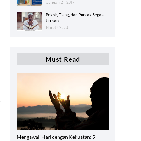
Januari 21, 2017
Pokok, Tiang, dan Puncak Segala
Urusan
Maret 09, 2015
Must Read
Productivity
Mengawali Hari dengan Kekuatan: 5