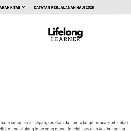
ARAH KITAB
CATATAN PERJALANAN HAJI 2025
na setiap amal dilipatgandakan dan pintu langit terasa lebih dekat
ri, mengisi ulang iman yang mungkin telah aus oleh kesibukan hari-