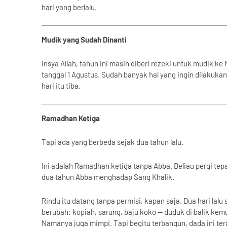
hari yang berlalu.
Mudik yang Sudah Dinanti
Insya Allah, tahun ini masih diberi rezeki untuk mudik k
tanggal 1 Agustus. Sudah banyak hal yang ingin dilakuka
hari itu tiba.
Ramadhan Ketiga
Tapi ada yang berbeda sejak dua tahun lalu.
Ini adalah Ramadhan ketiga tanpa Abba. Beliau pergi te
dua tahun Abba menghadap Sang Khalik.
Rindu itu datang tanpa permisi, kapan saja. Dua hari la
berubah: kopiah, sarung, baju koko — duduk di balik kem
Namanya juga mimpi. Tapi begitu terbangun, dada ini tera