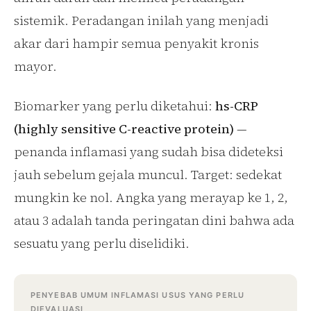
sistemik. Peradangan inilah yang menjadi
akar dari hampir semua penyakit kronis
mayor.
Biomarker yang perlu diketahui:
hs-CRP
(highly sensitive C-reactive protein)
—
penanda inflamasi yang sudah bisa dideteksi
jauh sebelum gejala muncul. Target: sedekat
mungkin ke nol. Angka yang merayap ke 1, 2,
atau 3 adalah tanda peringatan dini bahwa ada
sesuatu yang perlu diselidiki.
PENYEBAB UMUM INFLAMASI USUS YANG PERLU
DIEVALUASI