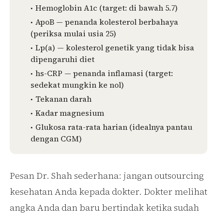
Hemoglobin A1c (target: di bawah 5.7)
ApoB — penanda kolesterol berbahaya
(periksa mulai usia 25)
Lp(a) — kolesterol genetik yang tidak bisa
dipengaruhi diet
hs-CRP — penanda inflamasi (target:
sedekat mungkin ke nol)
Tekanan darah
Kadar magnesium
Glukosa rata-rata harian (idealnya pantau
dengan CGM)
Pesan Dr. Shah sederhana: jangan outsourcing
kesehatan Anda kepada dokter. Dokter melihat
angka Anda dan baru bertindak ketika sudah