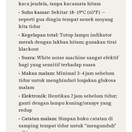
kaca jendela, tanpa kacamata hitam
Suhu kamar:
Sekitar 18–19°C (65°F) —
seperti gua dingin tempat nenek moyang
kita tidur
Kegelapan total:
Tutup lampu indikator
merah dengan lakban hitam; gunakan tirai
blackout
Suara:
White noise machine sangat efektif
bagi yang sensitif terhadap suara
Makan malam:
Minimal 3–4 jam sebelum
tidur untuk menghindari lonjakan glukosa
malam
Elektronik:
Hentikan 2 jam sebelum tidur;
ganti dengan lampu kuning/oranye yang
redup
Catatan malam:
Simpan buku catatan di
samping tempat tidur untuk "mengunduh"