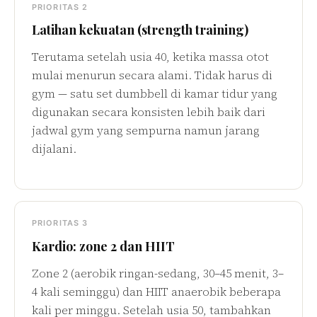
PRIORITAS 2
Latihan kekuatan (strength training)
Terutama setelah usia 40, ketika massa otot
mulai menurun secara alami. Tidak harus di
gym — satu set dumbbell di kamar tidur yang
digunakan secara konsisten lebih baik dari
jadwal gym yang sempurna namun jarang
dijalani.
PRIORITAS 3
Kardio: zone 2 dan HIIT
Zone 2 (aerobik ringan-sedang, 30–45 menit, 3–
4 kali seminggu) dan HIIT anaerobik beberapa
kali per minggu. Setelah usia 50, tambahkan