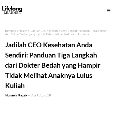
Beranda
Health
Jadilah CEO Kesehatan Anda Sendiri: Panduan Tiga Langkah
dari Dokter Bedah yang Hampir Tidak Melihat Anaknya Lulus Kuliah
Jadilah CEO Kesehatan Anda
Sendiri: Panduan Tiga Langkah
dari Dokter Bedah yang Hampir
Tidak Melihat Anaknya Lulus
Kuliah
Munawir Razak
April 05, 2026