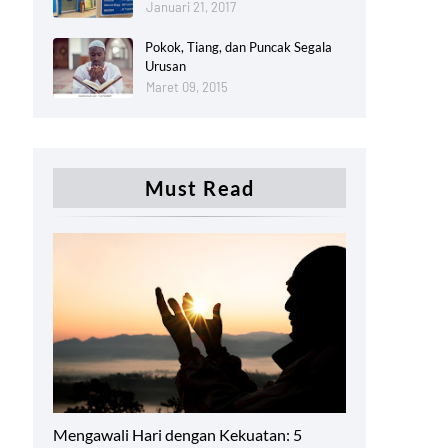
Januari 21, 2017
Pokok, Tiang, dan Puncak Segala
Urusan
Maret 09, 2015
Must Read
Productivity
Mengawali Hari dengan Kekuatan: 5