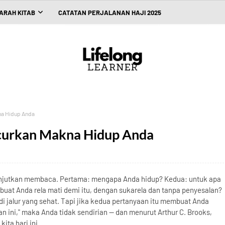
ARAH KITAB
CATATAN PERJALANAN HAJI 2025
na Hidup Anda
curkan Makna Hidup Anda
lanjutkan membaca. Pertama: mengapa Anda hidup? Kedua: untuk apa
uat Anda rela mati demi itu, dengan sukarela dan tanpa penyesalan?
i jalur yang sehat. Tapi jika kedua pertanyaan itu membuat Anda
n ini," maka Anda tidak sendirian — dan menurut Arthur C. Brooks,
ita hari ini.