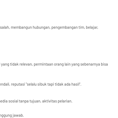
salah, membangun hubungan, pengembangan tim, belajar,
l yang tidak relevan, permintaan orang lain yang sebenarnya bisa
li, reputasi "selalu sibuk tapi tidak ada hasil".
dia sosial tanpa tujuan, aktivitas pelarian.
anggung jawab.