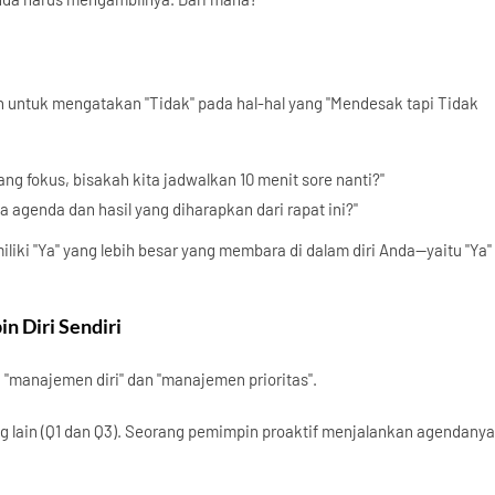
ian untuk mengatakan "Tidak" pada hal-hal yang "Mendesak tapi Tidak
ang fokus, bisakah kita jadwalkan 10 menit sore nanti?"
a agenda dan hasil yang diharapkan dari rapat ini?"
iki "Ya" yang lebih besar yang membara di dalam diri Anda—yaitu "Ya"
 Diri Sendiri
 "manajemen diri" dan "manajemen prioritas".
g lain (Q1 dan Q3). Seorang pemimpin proaktif menjalankan agendanya