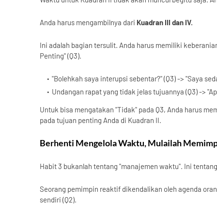
Anda harus mengambilnya dari
Kuadran III dan IV.
Ini adalah bagian tersulit. Anda harus memiliki keberan
Penting" (Q3).
"Bolehkah saya interupsi sebentar?" (Q3) -> "Saya sed
Undangan rapat yang tidak jelas tujuannya (Q3) -> "Ap
Untuk bisa mengatakan "Tidak" pada Q3, Anda harus memil
pada tujuan penting Anda di Kuadran II.
Berhenti Mengelola Waktu, Mulailah Memimpin
Habit 3 bukanlah tentang "manajemen waktu". Ini tentang
Seorang pemimpin reaktif dikendalikan oleh agenda oran
sendiri (Q2).