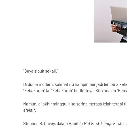
"Saya sibuk sekali."
Di dunia modern, kalimat itu hampir menjadi lencana keho
"kebakaran" ke "kebakaran" berikutnya. Kita adalah "Pema
Namun, di akhir minggu, kita sering merasa lelah tetapi ti
efektif
.
Stephen R. Covey, dalam Habit 3:
Put First Things First
, b