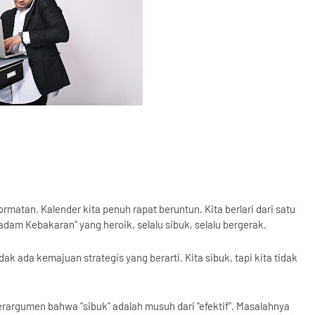
rmatan. Kalender kita penuh rapat beruntun. Kita berlari dari satu
dam Kebakaran" yang heroik, selalu sibuk, selalu bergerak.
dak ada kemajuan strategis yang berarti. Kita sibuk, tapi kita tidak
erargumen bahwa "sibuk" adalah musuh dari "efektif". Masalahnya