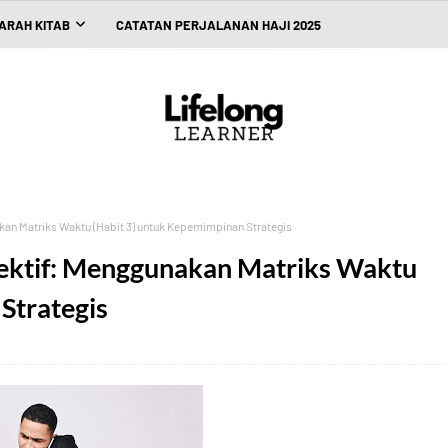
ARAH KITAB
CATATAN PERJALANAN HAJI 2025
kan Matriks Waktu (Habit 3) untuk Kepemimpinan Strategis
Efektif: Menggunakan Matriks Waktu
Strategis