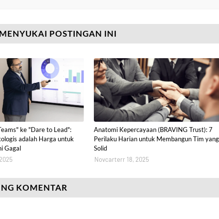
MENYUKAI POSTINGAN INI
Teams" ke "Dare to Lead":
Anatomi Kepercayaan (BRAVING Trust): 7
ologis adalah Harga untuk
Perilaku Harian untuk Membangun Tim yang
i Gagal
Solid
 2025
Novcarterr 18, 2025
ING KOMENTAR