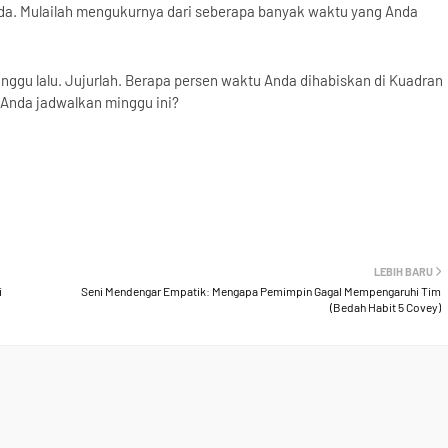
nda. Mulailah mengukurnya dari seberapa banyak waktu yang Anda
ggu lalu. Jujurlah. Berapa persen waktu Anda dihabiskan di Kuadran
n Anda jadwalkan minggu ini?
LEBIH BARU
i
Seni Mendengar Empatik: Mengapa Pemimpin Gagal Mempengaruhi Tim
(Bedah Habit 5 Covey)