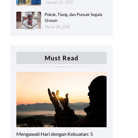
Januari 21, 2017
Pokok, Tiang, dan Puncak Segala
Urusan
Maret 09, 2015
Must Read
Productivity
Mengawali Hari dengan Kekuatan: 5