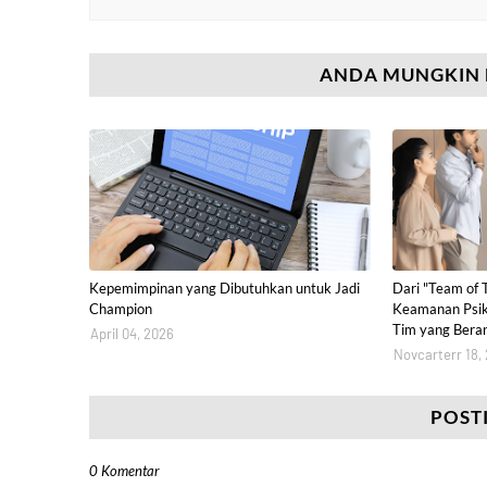
ANDA MUNGKIN 
Kepemimpinan yang Dibutuhkan untuk Jadi
Dari "Team of 
Champion
Keamanan Psik
Tim yang Beran
April 04, 2026
Novcarterr 18,
POST
0 Komentar