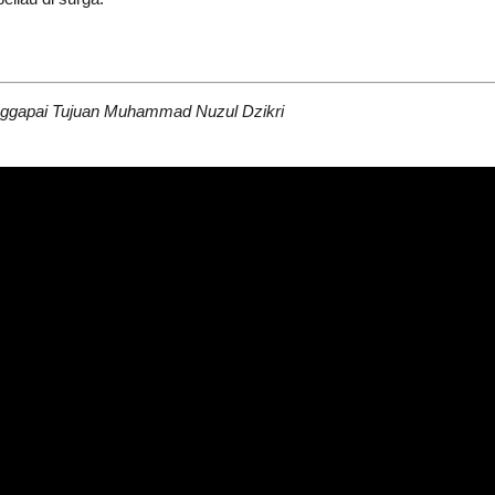
ggapai Tujuan
Muhammad Nuzul Dzikri