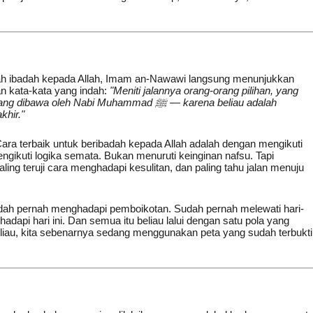
lah ibadah kepada Allah, Imam an-Nawawi langsung menunjukkan
an kata-kata yang indah:
"Meniti jalannya orang-orang pilihan, yang
eh Nabi Muhammad ﷺ — karena beliau adalah
khir."
ara terbaik untuk beribadah kepada Allah adalah dengan mengikuti
ing teruji cara menghadapi kesulitan, dan paling tahu jalan menuju
hadapi hari ini. Dan semua itu beliau lalui dengan satu pola yang
eliau, kita sebenarnya sedang menggunakan peta yang sudah terbukti