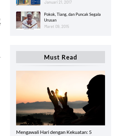
Januari 21, 2017
Pokok, Tiang, dan Puncak Segala
n
Urusan
r
Maret 09, 2015
Must Read
Productivity
Mengawali Hari dengan Kekuatan: 5