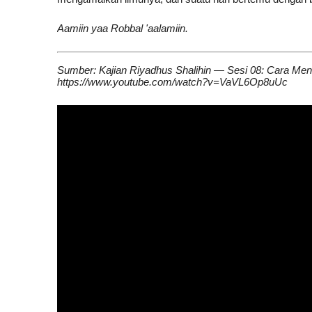
Aamiin yaa Robbal 'aalamiin.
Sumber: Kajian Riyadhus Shalihin — Sesi 08: Cara Men
https://www.youtube.com/watch?v=VaVL6Op8uUc