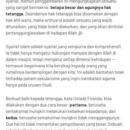
syariat. Namun penggambaran ini mengungkapkan sesuatu
yang sangat bermakna:
betapa besar dan agungnya hak
tetangga.
Seandainya hak tetangga bisa disamakan dengan
hak ahli waris, maka artinya ia adalah sesuatu yang wajib
ditunaikan, yang tidak boleh diabaikan, dan yang akan dimintai
pertanggungjawaban di hadapan Allah ﷻ.
Syariat Islam adalah syariat yang sempurna dan komprehensif.
Ia tidak hanya mengatur hubungan manusia dengan Allah di
dalam masjid, tetapi mengatur setiap dimensi kehidupan —
termasuk bagaimana kita bersikap kepada orang yang
rumahnya berdampingan dengan kita. Ini adalah bantahan telak
terhadap paham sekularisme yang ingin membatasi agama
hanya pada urusan ritual.
Berbuat baik kepada tetangga, kata Ustadz Firanda, bisa
dilakukan dengan dua cara besar:
pertama
, berusaha
semaksimal mungkin melakukan kebaikan kepadanya; dan
kedua
, berusaha semaksimal mungkin tidak mengganggunya.
Dua hal ini tidak memerlukan pengorbanan yang besar. Sebuah