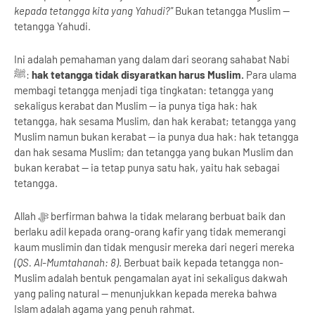
kepada tetangga kita yang Yahudi?"
Bukan tetangga Muslim —
tetangga Yahudi.
Ini adalah pemahaman yang dalam dari seorang sahabat Nabi
ﷺ:
hak tetangga tidak disyaratkan harus Muslim.
Para ulama
membagi tetangga menjadi tiga tingkatan: tetangga yang
sekaligus kerabat dan Muslim — ia punya tiga hak: hak
tetangga, hak sesama Muslim, dan hak kerabat; tetangga yang
Muslim namun bukan kerabat — ia punya dua hak: hak tetangga
dan hak sesama Muslim; dan tetangga yang bukan Muslim dan
bukan kerabat — ia tetap punya satu hak, yaitu hak sebagai
tetangga.
Allah ﷻ berfirman bahwa Ia tidak melarang berbuat baik dan
berlaku adil kepada orang-orang kafir yang tidak memerangi
kaum muslimin dan tidak mengusir mereka dari negeri mereka
(QS. Al-Mumtahanah: 8)
. Berbuat baik kepada tetangga non-
Muslim adalah bentuk pengamalan ayat ini sekaligus dakwah
yang paling natural — menunjukkan kepada mereka bahwa
Islam adalah agama yang penuh rahmat.