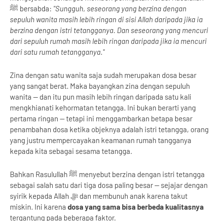
ﷺ bersabda:
"Sungguh, seseorang yang berzina dengan
sepuluh wanita masih lebih ringan di sisi Allah daripada jika ia
berzina dengan istri tetangganya. Dan seseorang yang mencuri
dari sepuluh rumah masih lebih ringan daripada jika ia mencuri
dari satu rumah tetangganya."
Zina dengan satu wanita saja sudah merupakan dosa besar
yang sangat berat. Maka bayangkan zina dengan sepuluh
wanita — dan itu pun masih lebih ringan daripada satu kali
mengkhianati kehormatan tetangga. Ini bukan berarti yang
pertama ringan — tetapi ini menggambarkan betapa besar
penambahan dosa ketika objeknya adalah istri tetangga, orang
yang justru mempercayakan keamanan rumah tangganya
kepada kita sebagai sesama tetangga.
Bahkan Rasulullah ﷺ menyebut berzina dengan istri tetangga
sebagai salah satu dari tiga dosa paling besar — sejajar dengan
syirik kepada Allah ﷻ dan membunuh anak karena takut
miskin. Ini karena
dosa yang sama bisa berbeda kualitasnya
tergantung pada beberapa faktor.