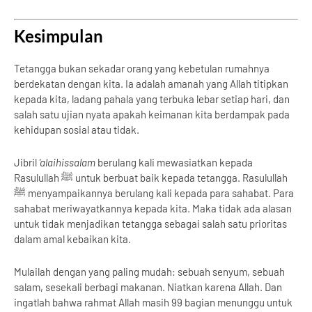
Kesimpulan
Tetangga bukan sekadar orang yang kebetulan rumahnya
berdekatan dengan kita. Ia adalah amanah yang Allah titipkan
kepada kita, ladang pahala yang terbuka lebar setiap hari, dan
salah satu ujian nyata apakah keimanan kita berdampak pada
kehidupan sosial atau tidak.
Jibril
'alaihissalam
berulang kali mewasiatkan kepada
Rasulullah ﷺ untuk berbuat baik kepada tetangga. Rasulullah
ﷺ menyampaikannya berulang kali kepada para sahabat. Para
sahabat meriwayatkannya kepada kita. Maka tidak ada alasan
untuk tidak menjadikan tetangga sebagai salah satu prioritas
dalam amal kebaikan kita.
Mulailah dengan yang paling mudah: sebuah senyum, sebuah
salam, sesekali berbagi makanan. Niatkan karena Allah. Dan
ingatlah bahwa rahmat Allah masih 99 bagian menunggu untuk