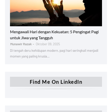
Productivity
Mengawali Hari dengan Kekuatan: 5 Pengingat Pagi
untuk Jiwa yang Tangguh
Munawir Razak
Oktober 09, 2025
Di tengah deru kehidupan modern, pagi hari seringkali menjadi
momen yang paling krusia…
Find Me On LinkedIn