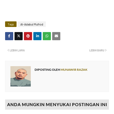
Tags
Al-Adabul Mufrod
LEBIH LAMA
LEBIH BARU
DIPOSTING OLEH
MUNAWIR RAZAK
ANDA MUNGKIN MENYUKAI POSTINGAN INI