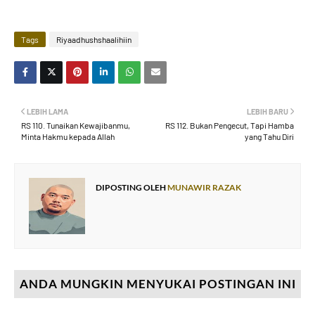
Tags
Riyaadhushshaalihiin
LEBIH LAMA
LEBIH BARU
RS 110. Tunaikan Kewajibanmu,
RS 112. Bukan Pengecut, Tapi Hamba
Minta Hakmu kepada Allah
yang Tahu Diri
DIPOSTING OLEH
MUNAWIR RAZAK
ANDA MUNGKIN MENYUKAI POSTINGAN INI