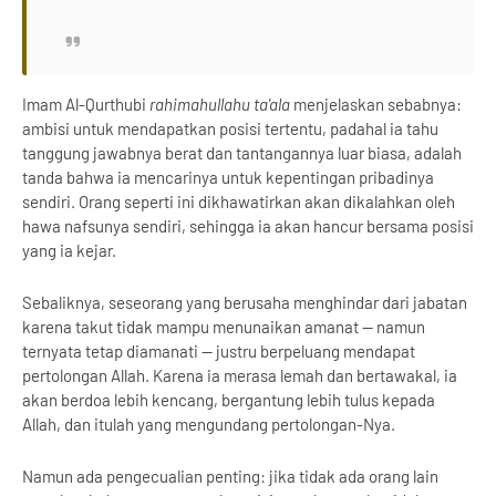
Imam Al-Qurthubi
rahimahullahu ta'ala
menjelaskan sebabnya:
ambisi untuk mendapatkan posisi tertentu, padahal ia tahu
tanggung jawabnya berat dan tantangannya luar biasa, adalah
tanda bahwa ia mencarinya untuk kepentingan pribadinya
sendiri. Orang seperti ini dikhawatirkan akan dikalahkan oleh
hawa nafsunya sendiri, sehingga ia akan hancur bersama posisi
yang ia kejar.
Sebaliknya, seseorang yang berusaha menghindar dari jabatan
karena takut tidak mampu menunaikan amanat — namun
ternyata tetap diamanati — justru berpeluang mendapat
pertolongan Allah. Karena ia merasa lemah dan bertawakal, ia
akan berdoa lebih kencang, bergantung lebih tulus kepada
Allah, dan itulah yang mengundang pertolongan-Nya.
Namun ada pengecualian penting: jika tidak ada orang lain