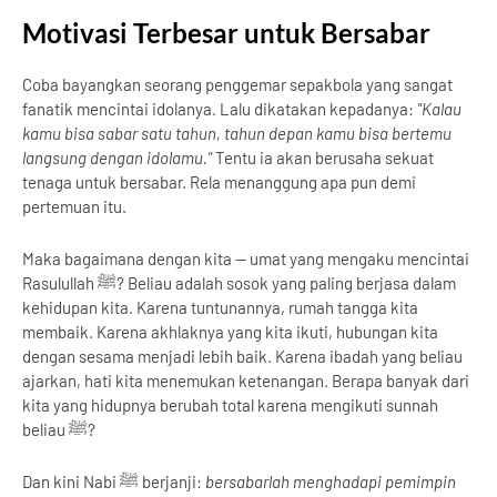
Motivasi Terbesar untuk Bersabar
Coba bayangkan seorang penggemar sepakbola yang sangat
fanatik mencintai idolanya. Lalu dikatakan kepadanya:
"Kalau
kamu bisa sabar satu tahun, tahun depan kamu bisa bertemu
langsung dengan idolamu."
Tentu ia akan berusaha sekuat
tenaga untuk bersabar. Rela menanggung apa pun demi
pertemuan itu.
Maka bagaimana dengan kita — umat yang mengaku mencintai
Rasulullah ﷺ? Beliau adalah sosok yang paling berjasa dalam
kehidupan kita. Karena tuntunannya, rumah tangga kita
membaik. Karena akhlaknya yang kita ikuti, hubungan kita
dengan sesama menjadi lebih baik. Karena ibadah yang beliau
ajarkan, hati kita menemukan ketenangan. Berapa banyak dari
kita yang hidupnya berubah total karena mengikuti sunnah
beliau ﷺ?
Dan kini Nabi ﷺ berjanji:
bersabarlah menghadapi pemimpin