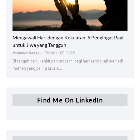
Productivity
Mengawali Hari dengan Kekuatan: 5 Pengingat Pagi
untuk Jiwa yang Tangguh
Munawir Razak
Oktober 09, 2025
Di tengah deru kehidupan modern, pagi hari seringkali menjadi
momen yang paling krusia…
Find Me On LinkedIn