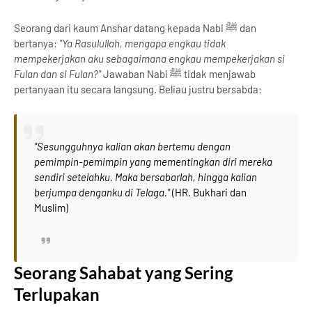
Seorang dari kaum Anshar datang kepada Nabi ﷺ dan
bertanya:
"Ya Rasulullah, mengapa engkau tidak
mempekerjakan aku sebagaimana engkau mempekerjakan si
Fulan dan si Fulan?"
Jawaban Nabi ﷺ tidak menjawab
pertanyaan itu secara langsung. Beliau justru bersabda:
"Sesungguhnya kalian akan bertemu dengan
pemimpin-pemimpin yang mementingkan diri mereka
sendiri setelahku. Maka bersabarlah, hingga kalian
berjumpa denganku di Telaga."
(HR. Bukhari dan
Muslim)
Seorang Sahabat yang Sering
Terlupakan