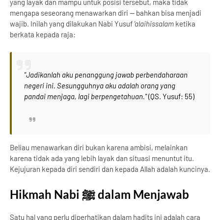
yang layak dan mampu untuk posisi tersebut, maka tidak
mengapa seseorang menawarkan diri — bahkan bisa menjadi
wajib. Inilah yang dilakukan Nabi Yusuf
'alaihissalam
ketika
berkata kepada raja:
"Jadikanlah aku penanggung jawab perbendaharaan
negeri ini. Sesungguhnya aku adalah orang yang
pandai menjaga, lagi berpengetahuan."
(QS. Yusuf: 55)
Beliau menawarkan diri bukan karena ambisi, melainkan
karena tidak ada yang lebih layak dan situasi menuntut itu.
Kejujuran kepada diri sendiri dan kepada Allah adalah kuncinya.
Hikmah Nabi ﷺ dalam Menjawab
Satu hal yang perlu diperhatikan dalam hadits ini adalah cara